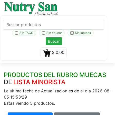
Sin TACC
Sin azucar
Sin lacteos
Buscar
$
0.00
PRODUCTOS DEL RUBRO MUECAS
DE
LISTA MINORISTA
La ultima fecha de Actualizacion es de el dia 2026-08-
05 15:53:29
Estas viendo 5 productos.