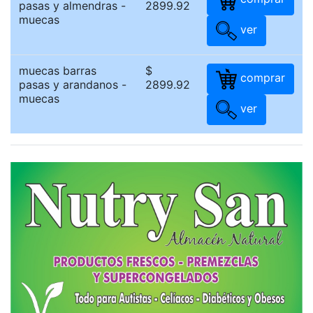
pasas y almendras -
2899.92
muecas
ver
muecas barras
$
comprar
pasas y arandanos -
2899.92
muecas
ver