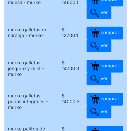
muesli - murke
14600.1
ver
murke galletas de
$
comprar
naranja - murke
13700.1
ver
murke galletas
$
comprar
jengibre y miel -
14700.3
murke
ver
murke galletas
$
comprar
pepas integrales -
14000.3
murke
ver
murke palitos de
$