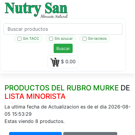
Sin TACC
Sin azucar
Sin lacteos
Buscar
$
0.00
PRODUCTOS DEL RUBRO MURKE
DE
LISTA MINORISTA
La ultima fecha de Actualizacion es de el dia 2026-08-
05 15:53:29
Estas viendo 8 productos.