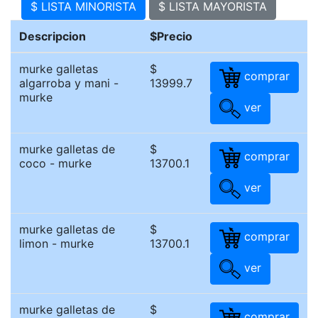
$ LISTA MINORISTA
$ LISTA MAYORISTA
Descripcion
$Precio
murke galletas
$
comprar
algarroba y mani -
13999.7
murke
ver
murke galletas de
$
comprar
coco - murke
13700.1
ver
murke galletas de
$
comprar
limon - murke
13700.1
ver
murke galletas de
$
comprar